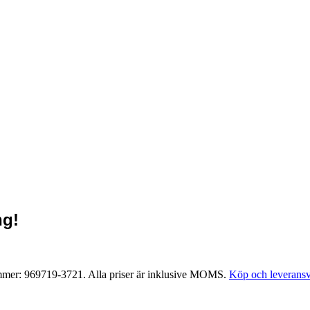
ng!
ummer: 969719-3721. Alla priser är inklusive MOMS.
Köp och leveransv