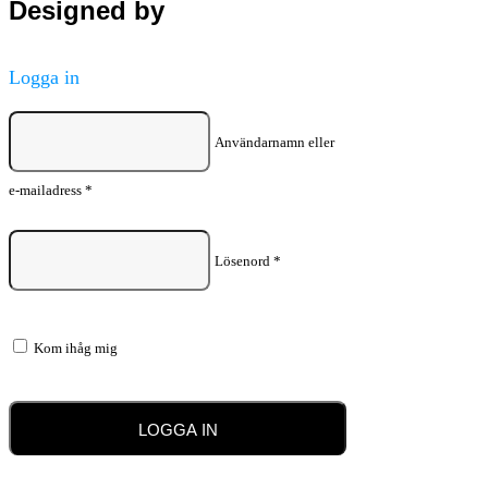
Designed by
Logga in
Användarnamn eller
e-mailadress
*
Lösenord
*
Kom ihåg mig
LOGGA IN