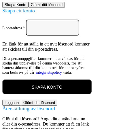
Skapa Konto
Glömt ditt lösenord
Skapa ett konto
E-postadress
*
En länk för att ställa in ett nytt lösenord kommer
att skickas till din e-postadress.
Dina personuppgifter kommer att användas för att
stödja din upplevelse på denna webbplats, för att
hantera åtkomst till ditt konto och för andra syften
som beskrivs på vår
integritetspolicy
-sida.
SKAPA KONTO
Logga in
Glömt ditt lösenord
Återställning av lösenord
Glömt ditt lösenord? Ange ditt användarnamn
eller din e-postadress. Du kommer att få en länk