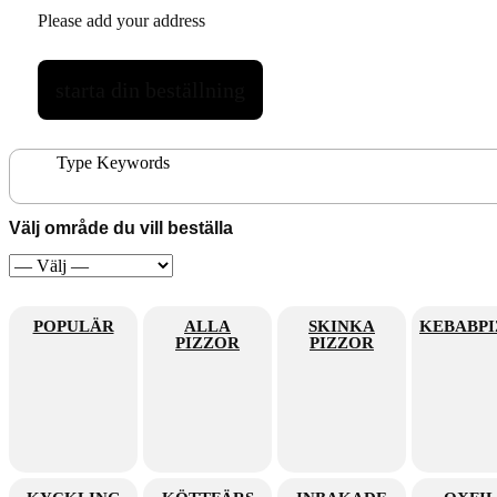
Please add your address
starta din beställning
Välj område du vill beställa
POPULÄR
ALLA
SKINKA
PIZZOR
PIZZOR