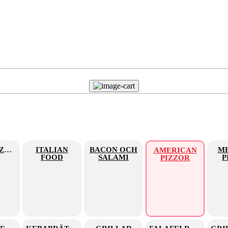
KEBABPIZZOR
ITALIAN
BACON OCH
M
AMERICAN
FOOD
SALAMI
P
PIZZOR