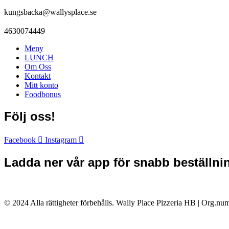
kungsbacka@wallysplace.se
4630074449
Meny
LUNCH
Om Oss
Kontakt
Mitt konto
Foodbonus
Följ oss!
Facebook
Instagram
Ladda ner vår app för snabb beställni
© 2024 Alla rättigheter förbehålls. Wally Place Pizzeria HB | Org.n