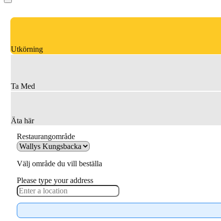
Utkörning
Ta Med
Äta här
Restaurangområde
Välj område du vill beställa
Please type your address