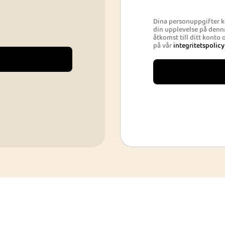
Dina personuppgifter k
din upplevelse på denna
åtkomst till ditt konto
på vår
integritetspolicy