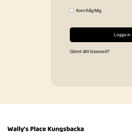
Kom Ihåg Mig
Logga in
Glömt ditt lösenord?
Wally's Place Kungsbacka