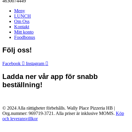
4630074449
Meny
LUNCH
Om Oss
Kontakt
Mitt konto
Foodbonus
Följ oss!
Facebook
Instagram
Ladda ner vår app för snabb
beställning!
© 2024 Alla rättigheter förbehålls. Wally Place Pizzeria HB |
Org.nummer: 969719-3721. Alla priser är inklusive MOMS.
Köp
och leveransvillkor