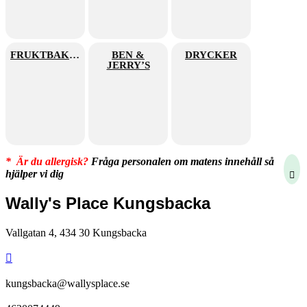
FRUKTBAKELSER
BEN &
DRYCKER
JERRY’S
* Är du allergisk?
Fråga personalen om matens innehåll så
hjälper vi dig
Wally's Place Kungsbacka
Vallgatan 4, 434 30 Kungsbacka
kungsbacka@wallysplace.se