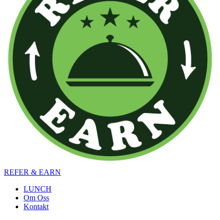
REFER & EARN
LUNCH
Om Oss
Kontakt