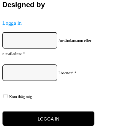
Designed by
Logga in
Användarnamn eller
e-mailadress
*
Lösenord
*
Kom ihåg mig
LOGGA IN