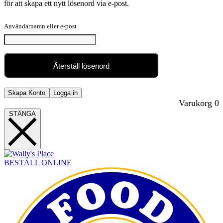
för att skapa ett nytt lösenord via e-post.
Användarnamn eller e-post
Återställ lösenord
Skapa Konto
Logga in
Varukorg
0
STÄNGA
BESTÄLL ONLINE