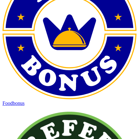
Foodbonus