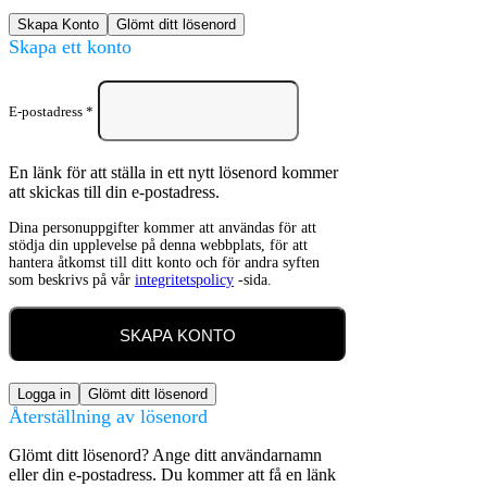
Skapa Konto
Glömt ditt lösenord
Skapa ett konto
E-postadress
*
En länk för att ställa in ett nytt lösenord kommer
att skickas till din e-postadress.
Dina personuppgifter kommer att användas för att
stödja din upplevelse på denna webbplats, för att
hantera åtkomst till ditt konto och för andra syften
som beskrivs på vår
integritetspolicy
-sida.
SKAPA KONTO
Logga in
Glömt ditt lösenord
Återställning av lösenord
Glömt ditt lösenord? Ange ditt användarnamn
eller din e-postadress. Du kommer att få en länk